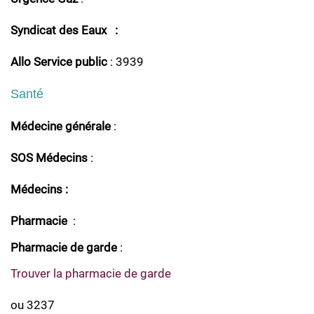
Syndicat des Eaux :
Allo Service public
: 3939
Santé
Médecine générale
:
SOS Médecins
:
Médecins :
Pharmacie
:
Pharmacie de garde
:
Trouver la pharmacie de garde
ou 3237