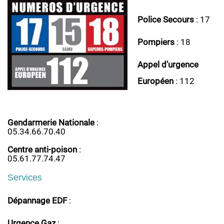
Police Secours
: 17
Pompiers
: 18
Appel d'urgence
Européen
: 112
Gendarmerie Nationale
:
05.34.66.70.40
Centre anti-poison
:
05.61.77.74.47
Services
Dépannage EDF
:
Urgence Gaz
: