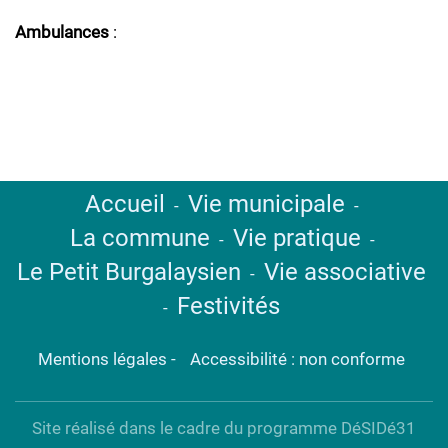
Ambulances
:
Accueil
Vie municipale
-
-
La commune
Vie pratique
-
-
Le Petit Burgalaysien
Vie associative
-
Festivités
-
Mentions légales
-
Accessibilité : non conforme
Site réalisé dans le cadre du programme DéSIDé31