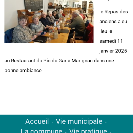
le Repas des
anciens a eu
lieu le
samedi 11
janvier 2025
au Restaurant du Pic du Gar à Marignac dans une
bonne ambiance
Accueil
Vie municipale
-
-
La commune
Vie pratique
-
-