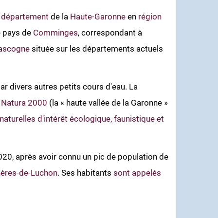
u
département
de la
Haute-Garonne
en
région
le pays de
Comminges
, correspondant à
Gascogne
située sur les départements actuels
ar divers autres petits cours d'eau. La
s Natura 2000
(la « haute vallée de la Garonne »
naturelles d'intérêt écologique, faunistique et
20, après avoir connu un pic de population de
gnères-de-Luchon
. Ses habitants
sont appelés