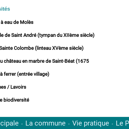
ités
 à eau de Molès
le de Saint André (tympan du XIIème siècle)
 Sainte Colombe (linteau XVème siècle)
du château en marbre de Saint-Béat (1675
à ferrer (entrée village)
es / Lavoirs
e biodiversité
cipale
La commune
Vie pratique
Le P
-
-
-