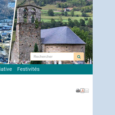
iative
Festivités